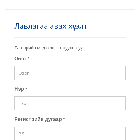
Лавлагаа авах хүсэлт
Та өөрийн мэдээллээ оруулна уу.
Овог
*
Нэр
*
Регистрийн дугаар
*