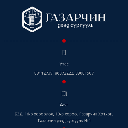
Утас
88112739, 86072222, 89001507
Хаяг
БЗД, 16-р хороолол, 19-р хороо, Газарчин Хотхон,
Газарчин дээд сургууль №4