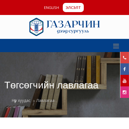
ENGLISH
ЭЛСЭЛТ
Төгсөгчийн лавлагаа
Нүүр хуудас
Лавлагаа