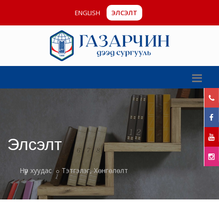
ENGLISH
ЭЛСЭЛТ
Элсэлт
Нүүр хуудас
Тэтгэлэг, Хөнгөлөлт