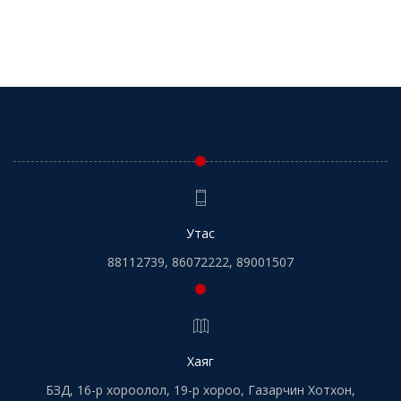
Утас
88112739, 86072222, 89001507
Хаяг
БЗД, 16-р хороолол, 19-р хороо, Газарчин Хотхон,